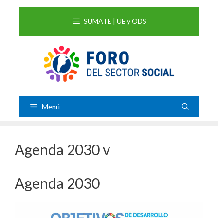
Saltar
al
SUMATE | UE y ODS
contenido
Menú
Agenda 2030 v
Agenda 2030