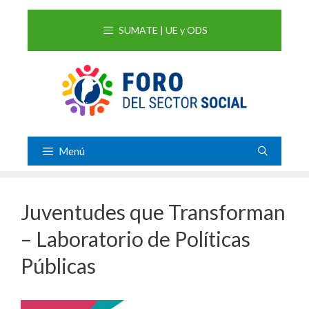
Saltar
al
SUMATE | UE y ODS
contenido
Menú
Juventudes que Transforman
– Laboratorio de Políticas
Públicas