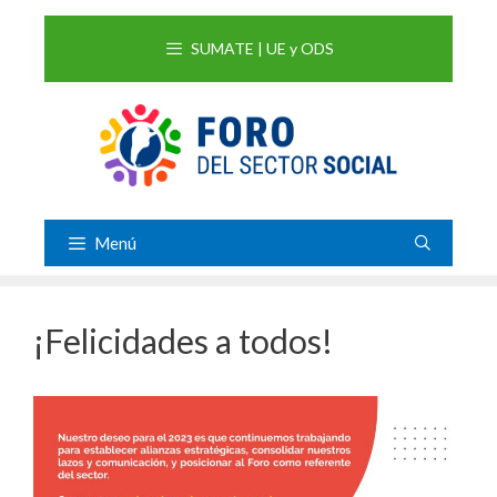
Saltar
al
SUMATE | UE y ODS
contenido
Menú
¡Felicidades a todos!