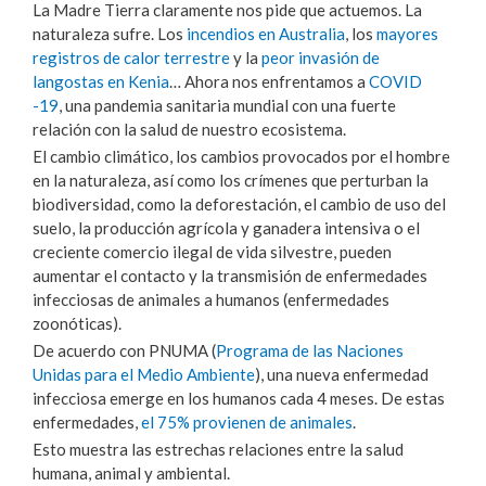
La Madre Tierra claramente nos pide que actuemos. La
naturaleza sufre. Los
incendios en Australia
, los
mayores
registros de calor terrestre
y la
peor invasión de
langostas en Kenia
… Ahora nos enfrentamos a
COVID
-19
, una pandemia sanitaria mundial con una fuerte
relación con la salud de nuestro ecosistema.
El cambio climático, los cambios provocados por el hombre
en la naturaleza, así como los crímenes que perturban la
biodiversidad, como la deforestación, el cambio de uso del
suelo, la producción agrícola y ganadera intensiva o el
creciente comercio ilegal de vida silvestre, pueden
aumentar el contacto y la transmisión de enfermedades
infecciosas de animales a humanos (enfermedades
zoonóticas).
De acuerdo con PNUMA (
Programa de las Naciones
Unidas para el Medio Ambiente
), una nueva enfermedad
infecciosa emerge en los humanos cada 4 meses. De estas
enfermedades,
el 75% provienen de animales
.
Esto muestra las estrechas relaciones entre la salud
humana, animal y ambiental.