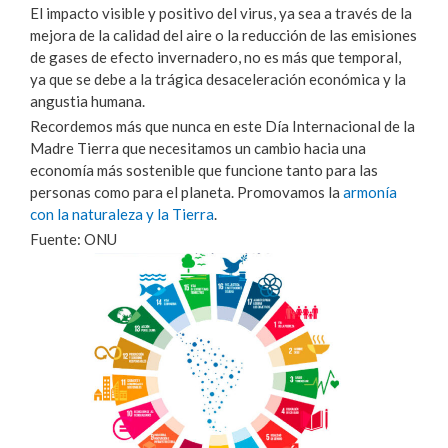
El impacto visible y positivo del virus, ya sea a través de la
mejora de la calidad del aire o la reducción de las emisiones
de gases de efecto invernadero, no es más que temporal,
ya que se debe a la trágica desaceleración económica y la
angustia humana.
Recordemos más que nunca en este Día Internacional de la
Madre Tierra que necesitamos un cambio hacia una
economía más sostenible que funcione tanto para las
personas como para el planeta. Promovamos la
armonía
con la naturaleza y la Tierra
.
Fuente: ONU