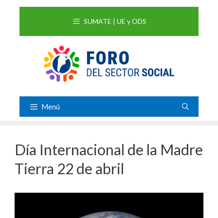
Saltar
al
SUMATE | UE y ODS
contenido
Menú
Día Internacional de la Madre
Tierra 22 de abril