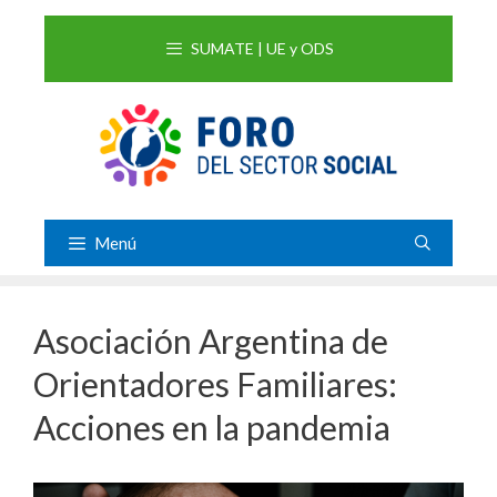
Saltar
al
SUMATE | UE y ODS
contenido
Menú
Asociación Argentina de
Orientadores Familiares:
Acciones en la pandemia